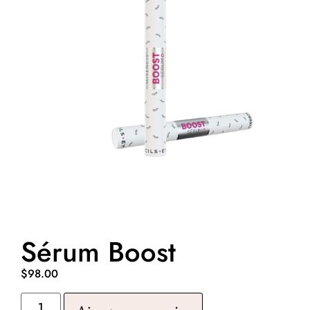
Sérum Boost
$
98.00