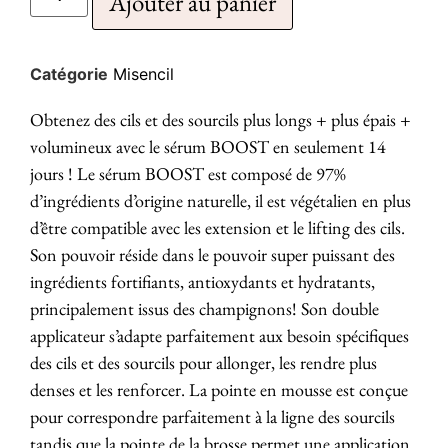
Ajouter au panier
Catégorie
Misencil
Obtenez des cils et des sourcils plus longs + plus épais +
volumineux avec le sérum BOOST en seulement 14
jours ! Le sérum BOOST est composé de 97%
d’ingrédients d’origine naturelle, il est végétalien en plus
d’être compatible avec les extension et le lifting des cils.
Son pouvoir réside dans le pouvoir super puissant des
ingrédients fortifiants, antioxydants et hydratants,
principalement issus des champignons! Son double
applicateur s’adapte parfaitement aux besoin spécifiques
des cils et des sourcils pour allonger, les rendre plus
denses et les renforcer. La pointe en mousse est conçue
pour correspondre parfaitement à la ligne des sourcils
tandis que la pointe de la brosse permet une application