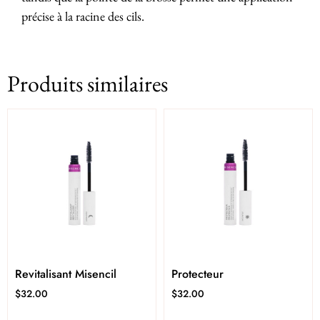
précise à la racine des cils.
Produits similaires
Revitalisant Misencil
Protecteur
$
32.00
$
32.00