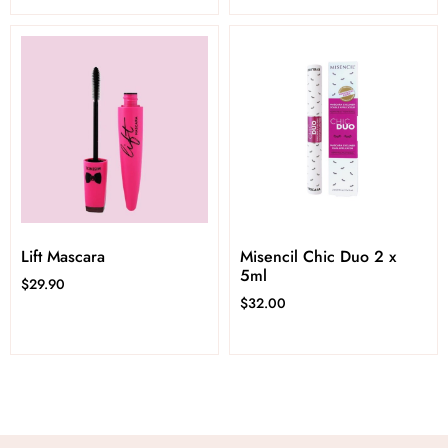
Lift Mascara
Misencil Chic Duo 2 x
5ml
$
29.90
$
32.00