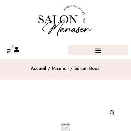
0
Accueil
/
Misencil
/ Sérum Boost