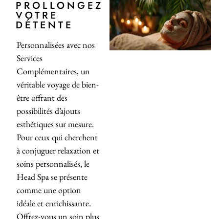
PROLLONGEZ
VOTRE
DÉTENTE
Personnalisées avec nos
Services
Complémentaires, un
véritable voyage de bien-
être offrant des
possibilités d’ajouts
esthétiques sur mesure.
Pour ceux qui cherchent
à conjuguer relaxation et
soins personnalisés, le
Head Spa se présente
comme une option
idéale et enrichissante.
Offrez-vous un soin plus