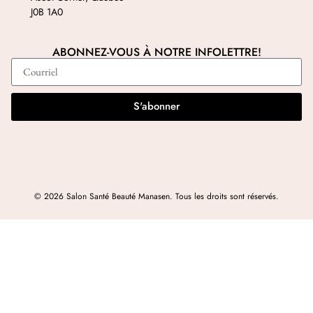
J0B 1A0
ABONNEZ-VOUS À NOTRE INFOLETTRE!
S'abonner
© 2026 Salon Santé Beauté Manasen. Tous les droits sont réservés.