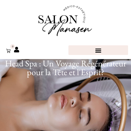
0
Head Spa : Un Voyage Régénérateur
pour la Tête et l'Esprit?