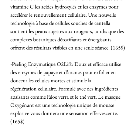
vitamine C les acides hydroxylés et les enzymes pour
accélérer le renouvellement cellulaire. Une nouvelle
technologie à base de cellules souches de centella
soutient les peaux sujettes aux rougeurs, tandis que des
complexes botaniques détoxifiants et énergisants
offrent des résultats visibles en une seule séance. (165$)
-Peeling Enzymatique O2Lift: Doux et efficace utilise
des enzymes de papaye et d’ananas pour exfolier en
douceur les cellules mortes et stimule la
régénération cellulaire. Formulé avec des ingrédients
apaisants comme l’aloe verra et le thé vert. Le masque
Oxygénant est une technologie unique de mousse
explosive vous donnera une sensation effervescente.
(165$)