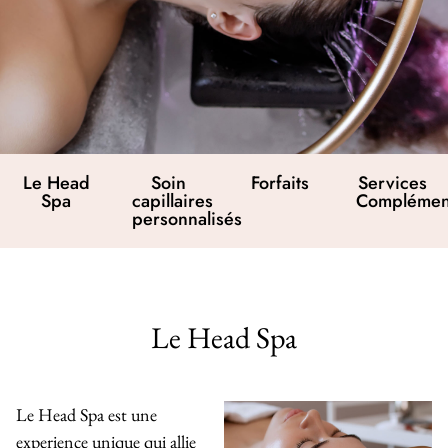
Le Head
Soin
Forfaits
Services
Spa
capillaires
Complémen
personnalisés
Le Head Spa
Le Head Spa est une
experience unique qui allie