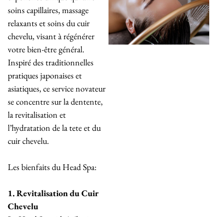
soins capillaires, massage
relaxants et soins du cuir
chevelu, visant à régénérer
votre bien-être général.
Inspiré des traditionnelles
pratiques japonaises et
asiatiques, ce service novateur
se concentre sur la dentente,
la revitalisation et
l’hydratation de la tete et du
cuir chevelu.
Les bienfaits du Head Spa:
1. Revitalisation du Cuir
Chevelu