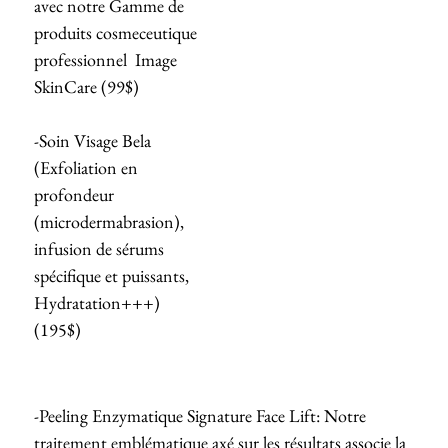
avec notre Gamme de
produits cosmeceutique
professionnel Image
SkinCare (99$)
-Soin Visage Bela
(Exfoliation en
profondeur
(microdermabrasion),
infusion de sérums
spécifique et puissants,
Hydratation+++)
(195$)
-Peeling Enzymatique Signature Face Lift: Notre
traitement emblématique axé sur les résultats associe la