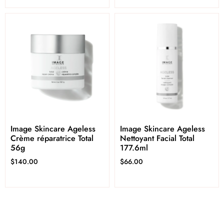
Image Skincare Ageless
Image Skincare Ageless
Crème réparatrice Total
Nettoyant Facial Total
56g
177.6ml
$
140.00
$
66.00