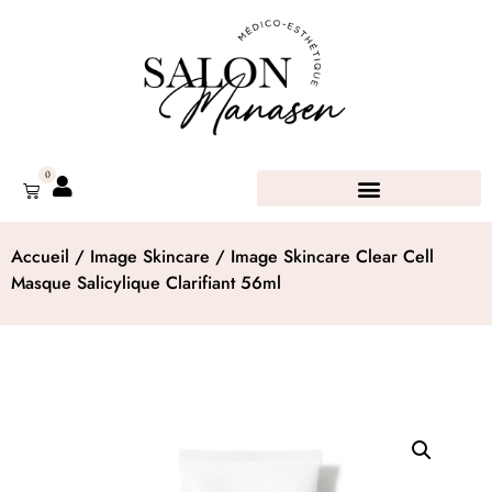
0
Accueil
/
Image Skincare
/ Image Skincare Clear Cell
Masque Salicylique Clarifiant 56ml