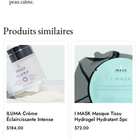
peau calme.
Produits similaires
ILUMA Crème
I MASK Masque Tissu
Éclaircissante Intense
Hydrogel Hydratant 5pc
$
184.00
$
72.00