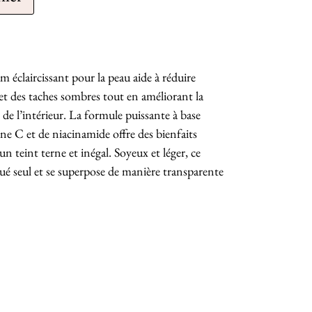
 éclaircissant pour la peau aide à réduire
et des taches sombres tout en améliorant la
 de l’intérieur. La formule puissante à base
ne C et de niacinamide offre des bienfaits
un teint terne et inégal. Soyeux et léger, ce
qué seul et se superpose de manière transparente