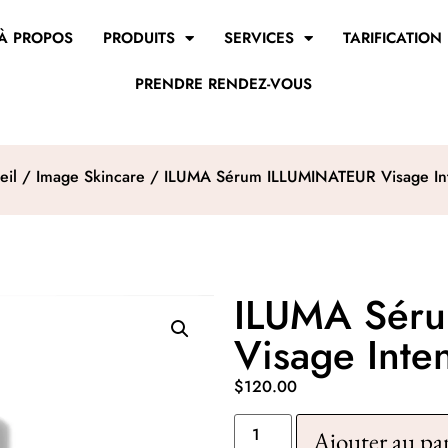
À PROPOS
PRODUITS
SERVICES
TARIFICATION
PRENDRE RENDEZ-VOUS
eil
/
Image Skincare
/ ILUMA Sérum ILLUMINATEUR Visage In
ILUMA Sér
Visage Inte
$
120.00
Ajouter au pa