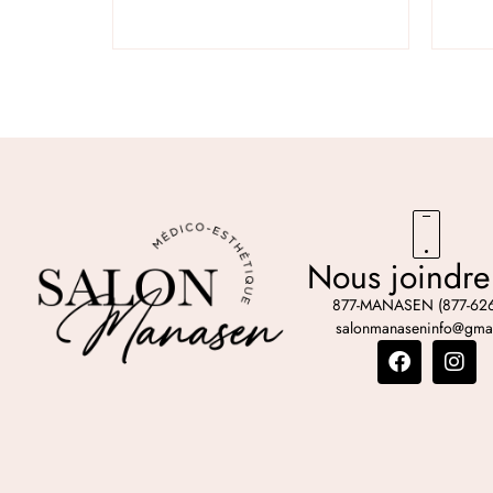
Nous joindre
877-MANASEN (877-626
salonmanaseninfo@gma