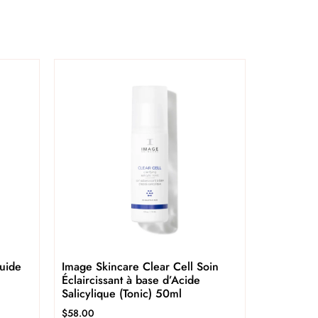
luide
Image Skincare Clear Cell Soin
Éclaircissant à base d’Acide
Salicylique (Tonic) 50ml
$
58.00