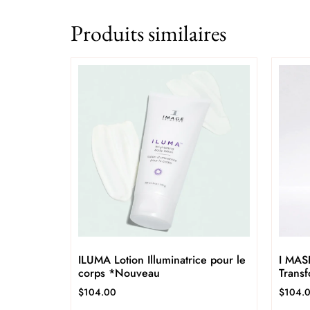
Produits similaires
ILUMA Lotion Illuminatrice pour le
I MAS
corps *Nouveau
Trans
$
104.00
$
104.