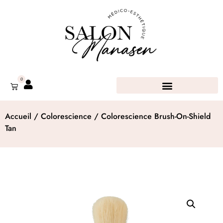
0
Accueil
/
Colorescience
/ Colorescience Brush-On-Shield
Tan